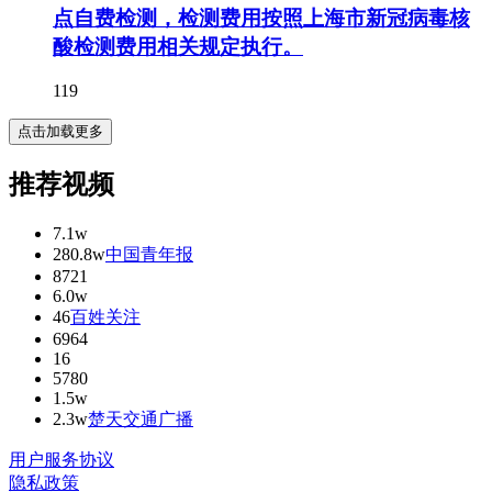
点自费检测，检测费用按照上海市新冠病毒核
酸检测费用相关规定执行。
119
点击加载更多
推荐视频
7.1w
280.8w
中国青年报
8721
6.0w
46
百姓关注
6964
16
5780
1.5w
2.3w
楚天交通广播
用户服务协议
隐私政策