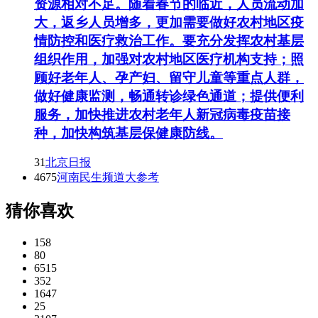
资源相对不足。随着春节的临近，人员流动加
大，返乡人员增多，更加需要做好农村地区疫
情防控和医疗救治工作。要充分发挥农村基层
组织作用，加强对农村地区医疗机构支持；照
顾好老年人、孕产妇、留守儿童等重点人群，
做好健康监测，畅通转诊绿色通道；提供便利
服务，加快推进农村老年人新冠病毒疫苗接
种，加快构筑基层保健康防线。
31
北京日报
4675
河南民生频道大参考
猜你喜欢
158
80
6515
352
1647
25