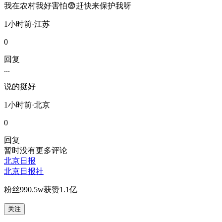
我在农村我好害怕😨赶快来保护我呀
1小时前·江苏
0
回复
...
说的挺好
1小时前·北京
0
回复
暂时没有更多评论
北京日报
北京日报社
粉丝
990.5w
获赞
1.1亿
关注