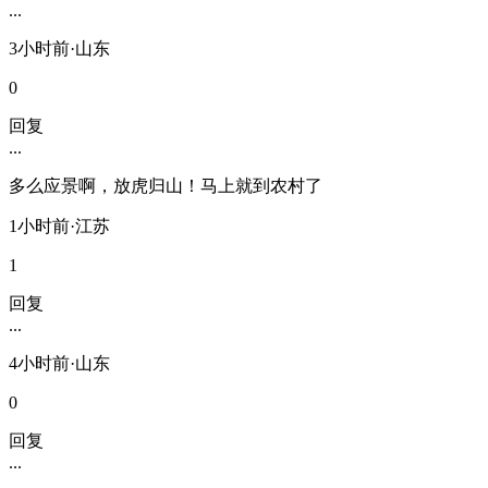
...
3小时前·山东
0
回复
...
多么应景啊，放虎归山！马上就到农村了
1小时前·江苏
1
回复
...
4小时前·山东
0
回复
...