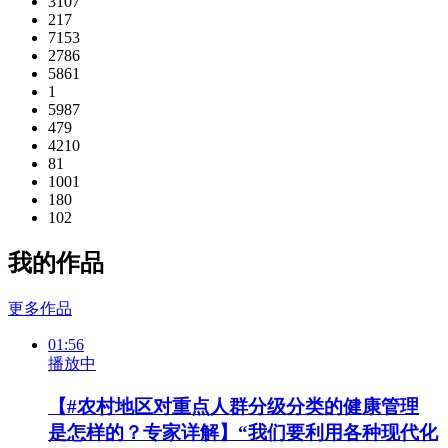
3107
217
7153
2786
5861
1
5987
479
4210
81
1001
180
102
我的作品
更多作品
01:56
播放中
【#农村地区对重点人群分级分类的健康管理
是怎样的？专家详解】“我们要利用各种现代化