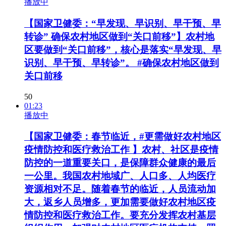
播放中
【国家卫健委：“早发现、早识别、早干预、早
转诊” 确保农村地区做到“关口前移”】农村地
区要做到“关口前移”，核心是落实“早发现、早
识别、早干预、早转诊”。 #确保农村地区做到
关口前移
50
01:23
播放中
【国家卫健委：春节临近，#更需做好农村地区
疫情防控和医疗救治工作 】农村、社区是疫情
防控的一道重要关口，是保障群众健康的最后
一公里。我国农村地域广、人口多、人均医疗
资源相对不足。随着春节的临近，人员流动加
大，返乡人员增多，更加需要做好农村地区疫
情防控和医疗救治工作。要充分发挥农村基层