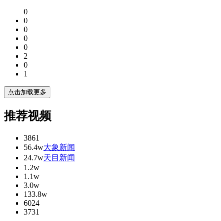
0
0
0
0
0
2
0
1
点击加载更多
推荐视频
3861
56.4w
大象新闻
24.7w
天目新闻
1.2w
1.1w
3.0w
133.8w
6024
3731