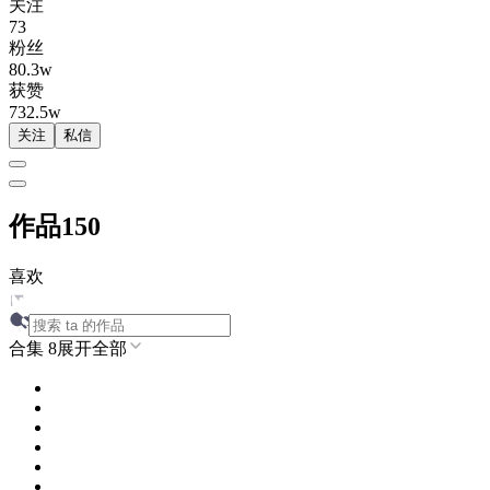
关注
73
粉丝
80.3w
获赞
732.5w
关注
私信
作品
150
喜欢
合集 8
展开全部