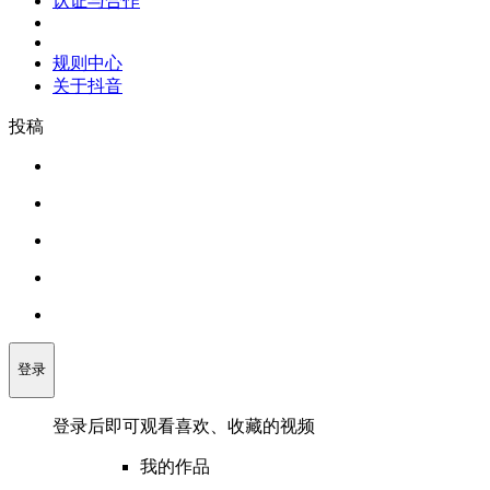
认证与合作
规则中心
关于抖音
投稿
登录
登录后即可观看喜欢、收藏的视频
我的作品