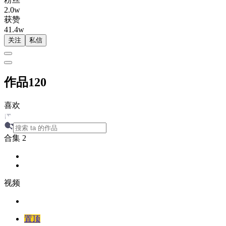
2.0w
获赞
41.4w
关注
私信
作品
120
喜欢
合集 2
视频
置顶