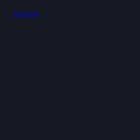
凯发k8官网