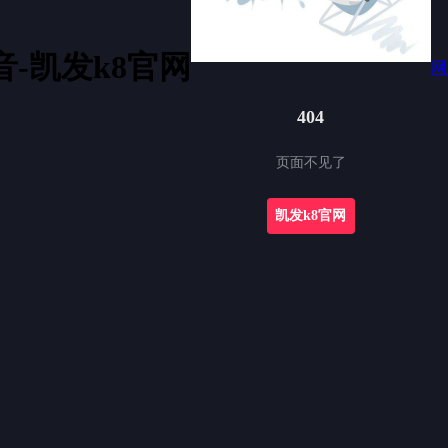
音-凯发k8官网
网
404
页面不见了
凯发k8官网