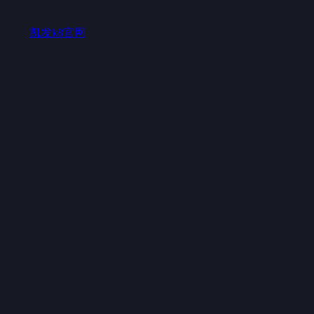
凯发k8官网