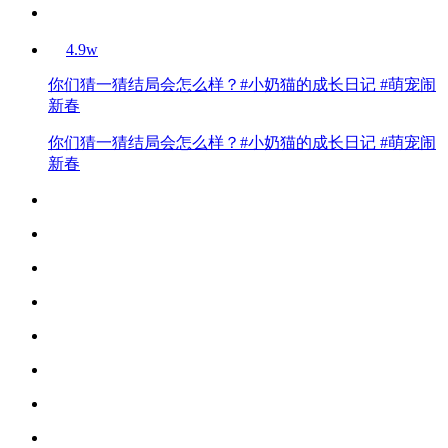
4.9w
你们猜一猜结局会怎么样？#小奶猫的成长日记 #萌宠闹
新春
你们猜一猜结局会怎么样？#小奶猫的成长日记 #萌宠闹
新春