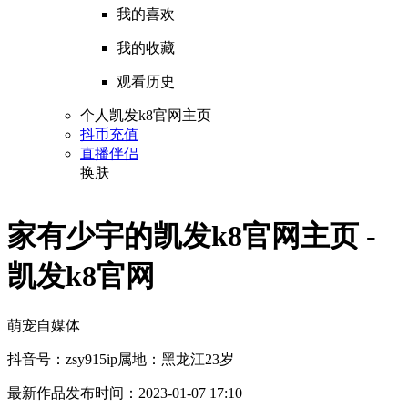
我的喜欢
我的收藏
观看历史
个人凯发k8官网主页
抖币充值
直播伴侣
换肤
家有少宇的凯发k8官网主页 -
凯发k8官网
萌宠自媒体
抖音号：zsy915
ip属地：黑龙江
23岁
最新作品发布时间：2023-01-07 17:10