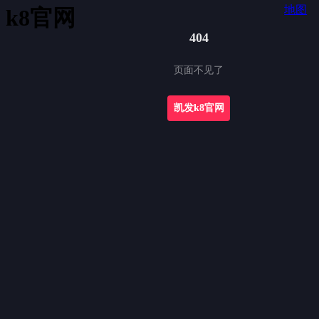
地图
k8官网
404
页面不见了
凯发k8官网