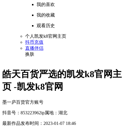
我的喜欢
我的收藏
观看历史
个人凯发k8官网主页
抖币充值
直播伴侣
换肤
皓天百货严选的凯发k8官网主
页 -凯发k8官网
墨一庐百货官方账号
抖音号：853223962
ip属地：湖北
最新作品发布时间：2023-01-07 18:46