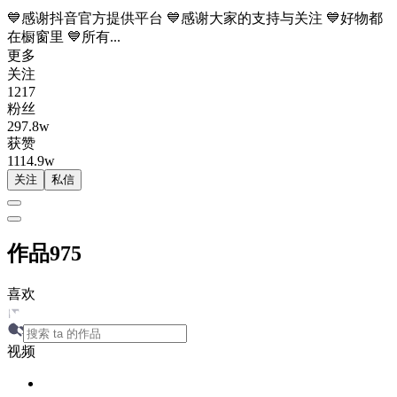
💙感谢抖音官方提供平台 💙感谢大家的支持与关注 💙好物都
在橱窗里 💙所有...
更多
关注
1217
粉丝
297.8w
获赞
1114.9w
关注
私信
作品
975
喜欢
视频