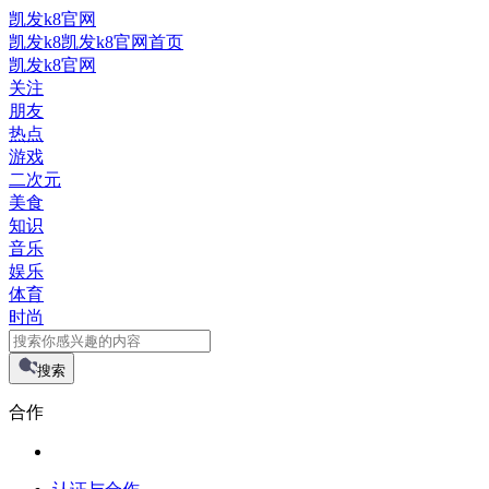
凯发k8官网
凯发k8凯发k8官网首页
凯发k8官网
关注
朋友
热点
游戏
二次元
美食
知识
音乐
娱乐
体育
时尚
搜索
合作