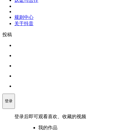
认证与合作
规则中心
关于抖音
投稿
登录
登录后即可观看喜欢、收藏的视频
我的作品