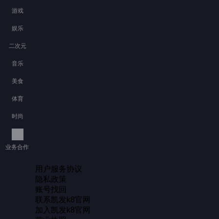
游戏
娱乐
二次元
音乐
美食
体育
时尚
业务合作
用户服务协议
隐私政策
账号找回
联系凯发k8官网
加入凯发k8官网