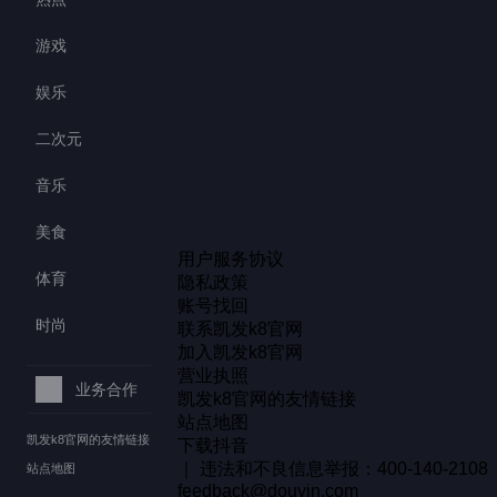
游戏
娱乐
二次元
音乐
美食
用户服务协议
体育
隐私政策
账号找回
时尚
联系凯发k8官网
加入凯发k8官网
营业执照
业务合作
凯发k8官网的友情链接
站点地图
凯发k8官网的友情链接
下载抖音
｜ 违法和不良信息举报：400-140-2108
站点地图
feedback@douyin.com