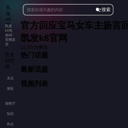
凯
搜索
发
k8
官方回应宝马女车主扬言回
官
凯发
网
k8凯
凯发k8官网
发k8
官网首
页
15.3万次播放
热门话题
凯发
k8官
网
最新话题
关注
视频列表
朋友
放映厅
知识
热点