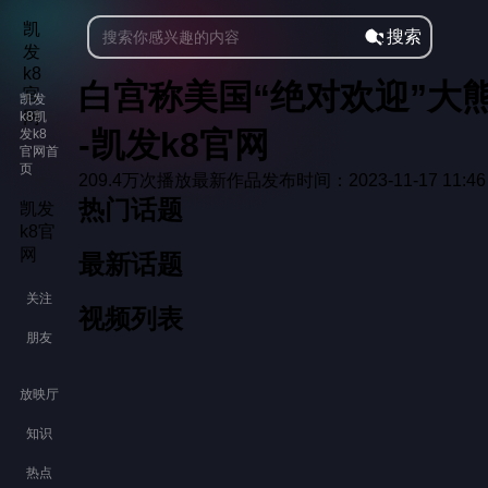
凯
搜索
发
k8
白宫称美国“绝对欢迎”大
官
凯发
网
k8凯
-凯发k8官网
发k8
官网首
页
209.4万次播放
最新作品发布时间：2023-11-17 11:46
热门话题
凯发
k8官
网
最新话题
关注
视频列表
朋友
放映厅
知识
热点