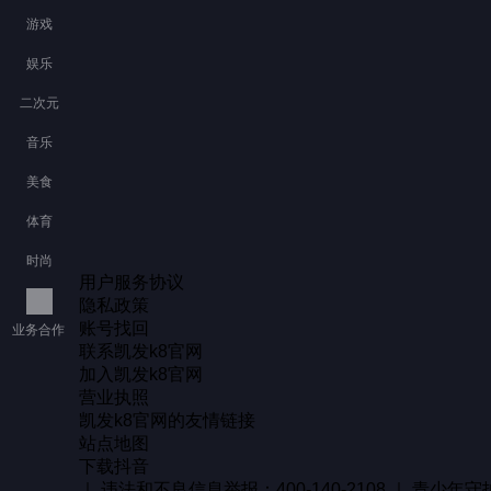
游戏
娱乐
二次元
音乐
美食
体育
时尚
用户服务协议
隐私政策
账号找回
业务合作
联系凯发k8官网
加入凯发k8官网
营业执照
凯发k8官网的友情链接
站点地图
下载抖音
｜ 违法和不良信息举报：400-140-2108 ｜ 青少年守护专